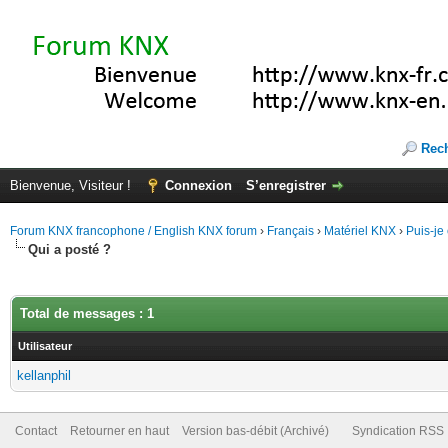
Rec
Bienvenue, Visiteur !
Connexion
S’enregistrer
Forum KNX francophone / English KNX forum
›
Français
›
Matériel KNX
›
Puis-je
Qui a posté ?
Total de messages : 1
Utilisateur
kellanphil
Contact
Retourner en haut
Version bas-débit (Archivé)
Syndication RSS