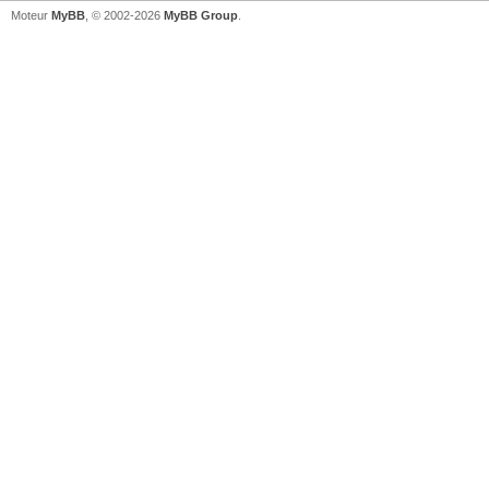
Moteur
MyBB
, © 2002-2026
MyBB Group
.