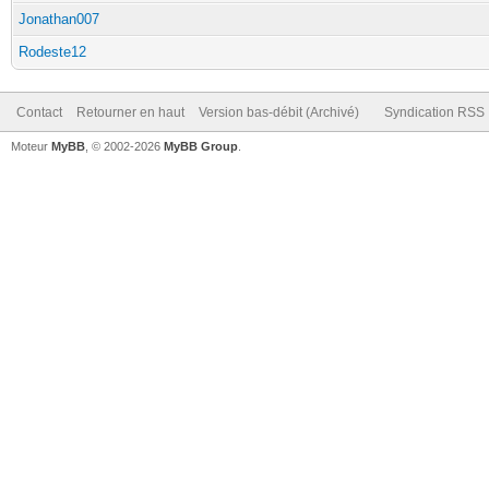
Jonathan007
Rodeste12
Contact
Retourner en haut
Version bas-débit (Archivé)
Syndication RSS
Moteur
MyBB
, © 2002-2026
MyBB Group
.