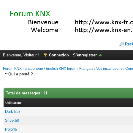
Rec
Bienvenue, Visiteur !
Connexion
S’enregistrer
Forum KNX francophone / English KNX forum
›
Français
›
Vos installations
›
Cons
Qui a posté ?
Total de messages : 11
Utilisateur
Dark-k37
Silver60
Polo46