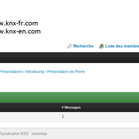
Recherche
Liste des membr
Présentations / Introducing
›
Présentation de Pierre
# Messages
1
Syndication RSS
Usermap