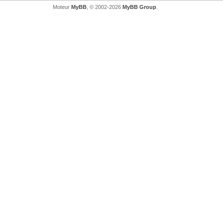
Moteur
MyBB
, © 2002-2026
MyBB Group
.