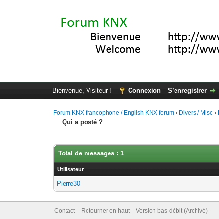
Bienvenue, Visiteur !
Connexion
S’enregistrer
Forum KNX francophone / English KNX forum
›
Divers / Misc
›
Qui a posté ?
Total de messages : 1
Utilisateur
Pierre30
Contact
Retourner en haut
Version bas-débit (Archivé)