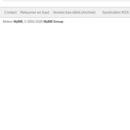
Contact
Retourner en haut
Version bas-débit (Archivé)
Syndication RSS
Moteur
MyBB
, © 2002-2026
MyBB Group
.