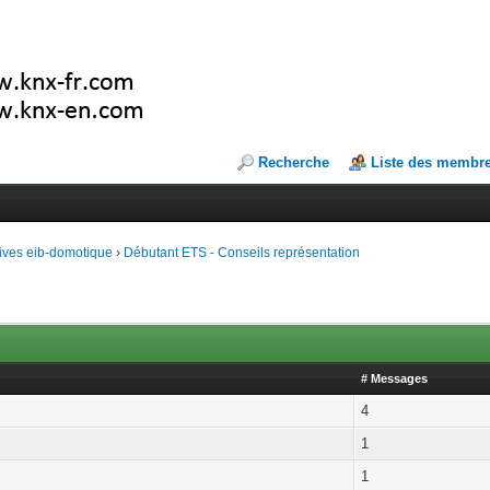
Recherche
Liste des membr
ives eib-domotique
›
Débutant ETS - Conseils représentation
# Messages
4
1
1