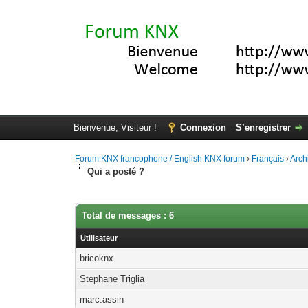
Bienvenue, Visiteur !
Connexion
S’enregistrer
Forum KNX francophone / English KNX forum
›
Français
›
Arch
Qui a posté ?
Total de messages : 6
Utilisateur
bricoknx
Stephane Triglia
marc.assin