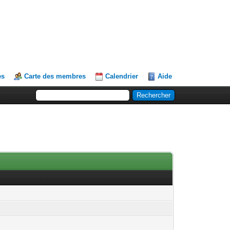
es
Carte des membres
Calendrier
Aide