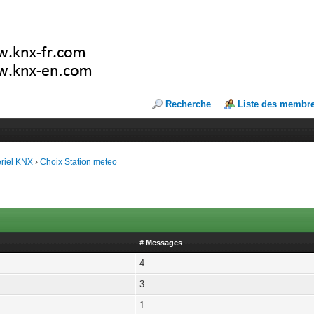
Recherche
Liste des membr
riel KNX
›
Choix Station meteo
# Messages
4
3
1