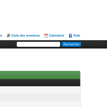
es
Carte des membres
Calendrier
Aide