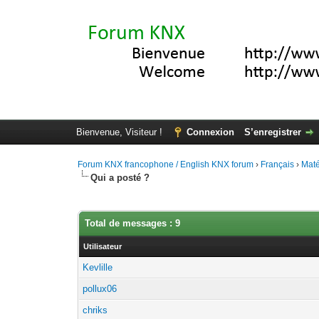
Bienvenue, Visiteur !
Connexion
S’enregistrer
Forum KNX francophone / English KNX forum
›
Français
›
Maté
Qui a posté ?
Total de messages : 9
Utilisateur
Kevlille
pollux06
chriks