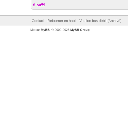
filou59
Contact
Retourner en haut
Version bas-débit (Archivé)
Moteur
MyBB
, © 2002-2026
MyBB Group
.