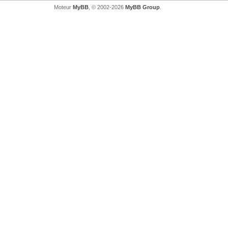
Moteur
MyBB
, © 2002-2026
MyBB Group
.