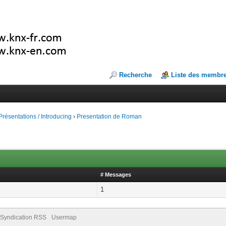
Recherche
Liste des membr
Présentations / Introducing
›
Presentation de Roman
# Messages
1
Syndication RSS
Usermap