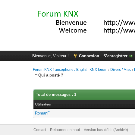
Bienvenue, Visiteur !
Connexion
S’enregistrer
Forum KNX francophone / English KNX forum
›
Divers / Misc
›
Qui a posté ?
Total de messages : 1
Utilisateur
RomanF
Contact
Retourner en haut
Version bas-débit (Archivé)