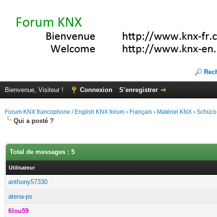
Rec
Bienvenue, Visiteur !
Connexion
S’enregistrer
Forum KNX francophone / English KNX forum
›
Français
›
Matériel KNX
›
Schüco
Qui a posté ?
Total de messages : 5
Utilisateur
anthony57330
atena-ps
filou59