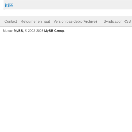
jcj66
Contact
Retourner en haut
Version bas-débit (Archivé)
Syndication RSS
Moteur
MyBB
, © 2002-2026
MyBB Group
.