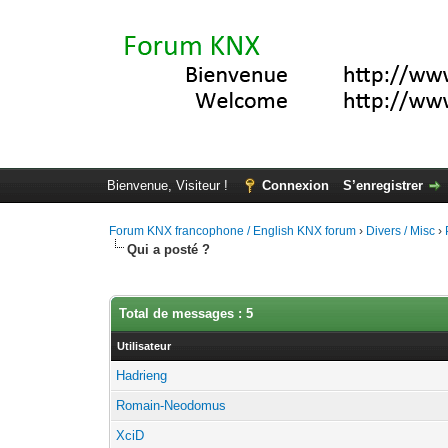
Bienvenue, Visiteur !
Connexion
S’enregistrer
Forum KNX francophone / English KNX forum
›
Divers / Misc
›
Qui a posté ?
Total de messages : 5
Utilisateur
Hadrieng
Romain-Neodomus
XciD