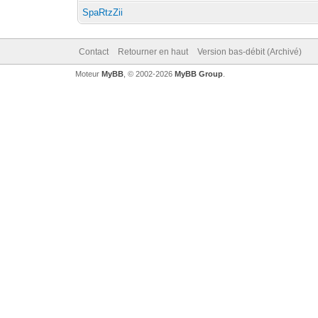
SpaRtzZii
Contact
Retourner en haut
Version bas-débit (Archivé)
Moteur
MyBB
, © 2002-2026
MyBB Group
.