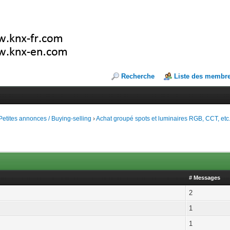
Recherche
Liste des membr
Petites annonces / Buying-selling
›
Achat groupé spots et luminaires RGB, CCT, etc
# Messages
2
1
1