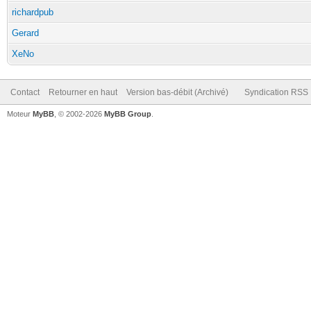
richardpub
Gerard
XeNo
Contact
Retourner en haut
Version bas-débit (Archivé)
Syndication RSS
Moteur
MyBB
, © 2002-2026
MyBB Group
.