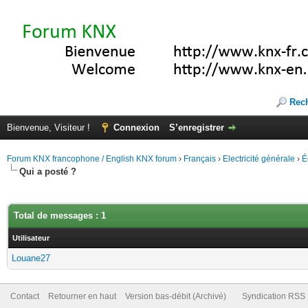
Rec
Bienvenue, Visiteur !
Connexion
S’enregistrer
Forum KNX francophone / English KNX forum
›
Français
›
Electricité générale
›
É
Qui a posté ?
Total de messages : 1
Utilisateur
Louane27
Contact
Retourner en haut
Version bas-débit (Archivé)
Syndication RSS