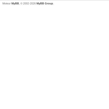
Moteur
MyBB
, © 2002-2026
MyBB Group
.