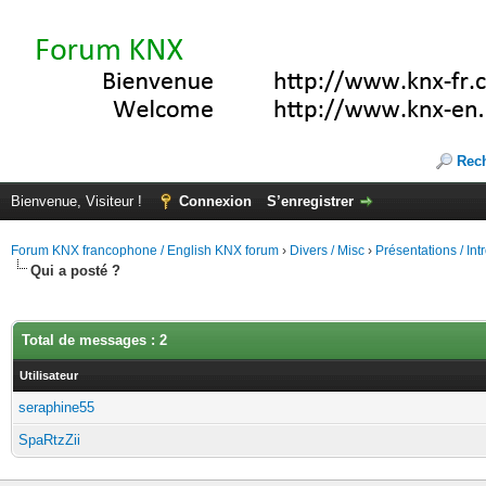
Rec
Bienvenue, Visiteur !
Connexion
S’enregistrer
Forum KNX francophone / English KNX forum
›
Divers / Misc
›
Présentations / In
Qui a posté ?
Total de messages : 2
Utilisateur
seraphine55
SpaRtzZii