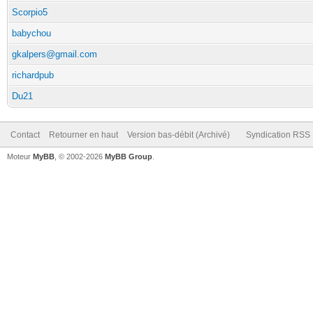
Scorpio5
babychou
gkalpers@gmail.com
richardpub
Du21
Contact
Retourner en haut
Version bas-débit (Archivé)
Syndication RSS
Moteur
MyBB
, © 2002-2026
MyBB Group
.