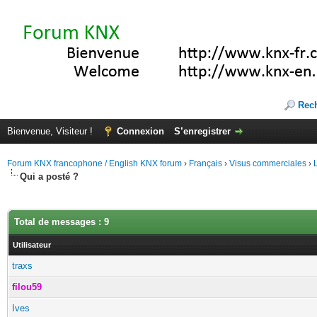
Rec
Bienvenue, Visiteur !
Connexion
S’enregistrer
Forum KNX francophone / English KNX forum
›
Français
›
Visus commerciales
›
Qui a posté ?
Total de messages : 9
Utilisateur
traxs
filou59
Ives