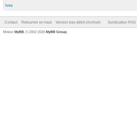
Ives
Contact
Retourner en haut
Version bas-débit (Archivé)
Syndication RSS
Moteur
MyBB
, © 2002-2026
MyBB Group
.