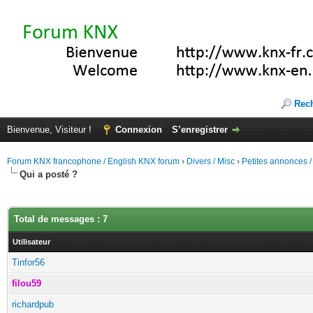
Rec
Bienvenue, Visiteur !
Connexion
S’enregistrer
Forum KNX francophone / English KNX forum
›
Divers / Misc
›
Petites annonces /
Qui a posté ?
Total de messages : 7
Utilisateur
Tinfor56
filou59
richardpub