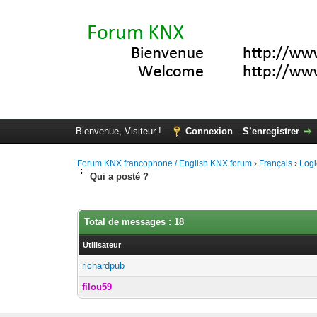
Bienvenue, Visiteur !
Connexion
S’enregistrer
Forum KNX francophone / English KNX forum
›
Français
›
Logi
Qui a posté ?
Total de messages : 18
Utilisateur
richardpub
filou59