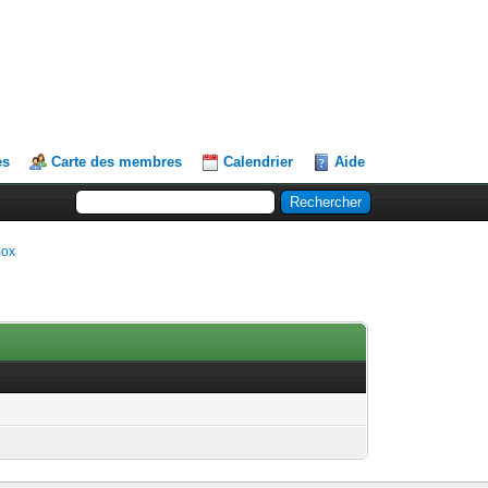
es
Carte des membres
Calendrier
Aide
mox