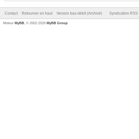
Contact
Retourner en haut
Version bas-débit (Archivé)
Syndication RSS
Moteur
MyBB
, © 2002-2026
MyBB Group
.