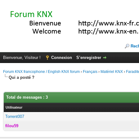
Rec
Bienvenue, Visiteur !
Connexion
S’enregistrer
Forum KNX francophone / English KNX forum
›
Français
›
Matériel KNX
›
Faradit
Qui a posté ?
Total de messages : 3
Utilisateur
Torrent007
filou59