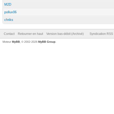
M2D
pollux06
chriks
Contact
Retourner en haut
Version bas-débit (Archivé)
Syndication RSS
Moteur
MyBB
, © 2002-2026
MyBB Group
.