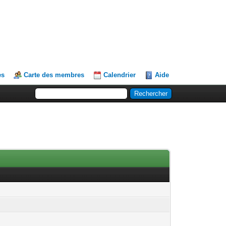
es
Carte des membres
Calendrier
Aide