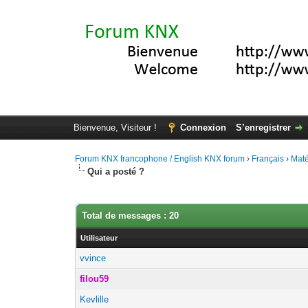
Bienvenue, Visiteur !
Connexion
S’enregistrer
Forum KNX francophone / English KNX forum
›
Français
›
Maté
Qui a posté ?
Total de messages : 20
Utilisateur
vvince
filou59
Kevlille