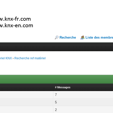
Recherche
Liste des membr
riel KNX
›
Recherche ref matériel
# Messages
7
5
2