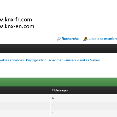
Recherche
Liste des membr
Petites annonces / Buying-selling
›
A vendre : variateur 4 sorties Merten
# Messages
6
1
1