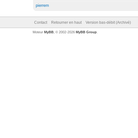
pierrem
Contact
Retourner en haut
Version bas-débit (Archivé)
Moteur
MyBB
, © 2002-2026
MyBB Group
.