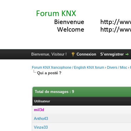
Bienvenue, Visiteur !
Connexion
S’enregistrer
Forum KNX francophone / English KNX forum
›
Divers / Misc
›
Qui a posté ?
Total de messages : 9
Utilisateur
mil3d
Antho43
Vinze33