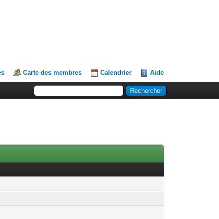
es
Carte des membres
Calendrier
Aide