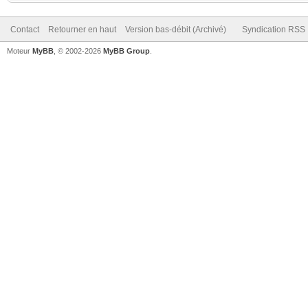
Contact
Retourner en haut
Version bas-débit (Archivé)
Syndication RSS
Moteur
MyBB
, © 2002-2026
MyBB Group
.