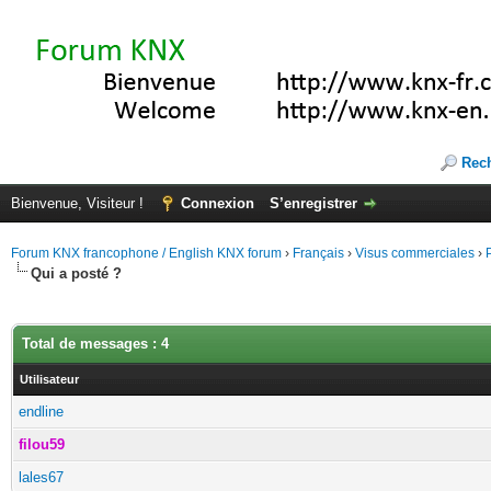
Rec
Bienvenue, Visiteur !
Connexion
S’enregistrer
Forum KNX francophone / English KNX forum
›
Français
›
Visus commerciales
›
Qui a posté ?
Total de messages : 4
Utilisateur
endline
filou59
lales67