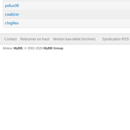
pollux06
cwaltzer
chrgilles
Contact
Retourner en haut
Version bas-débit (Archivé)
Syndication RSS
Moteur
MyBB
, © 2002-2026
MyBB Group
.