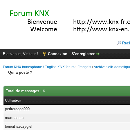
Rec
Bienvenue, Visiteur !
Connexion
S’enregistrer
Forum KNX francophone / English KNX forum
›
Français
›
Archives eib-domotiqu
Qui a posté ?
Total de messages : 4
Utilisateur
petitdragon999
marc.assin
benoit szczygiel