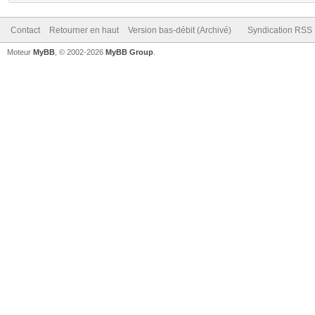
Contact
Retourner en haut
Version bas-débit (Archivé)
Syndication RSS
Moteur
MyBB
, © 2002-2026
MyBB Group
.