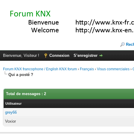
Rec
Bienvenue, Visiteur !
Connexion
S’enregistrer
Forum KNX francophone / English KNX forum
›
Français
›
Visus commerciales
›
Qui a posté ?
Total de messages : 2
Utilisateur
grey66
Voxior