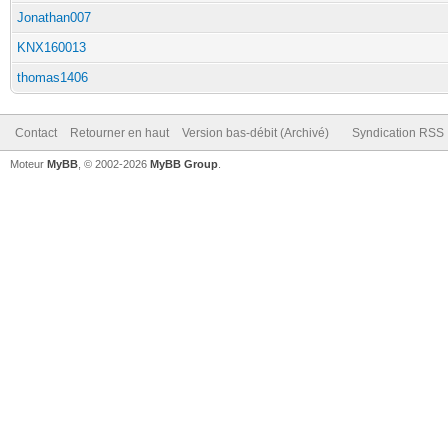
Jonathan007
KNX160013
thomas1406
Contact
Retourner en haut
Version bas-débit (Archivé)
Syndication RSS
Moteur
MyBB
, © 2002-2026
MyBB Group
.