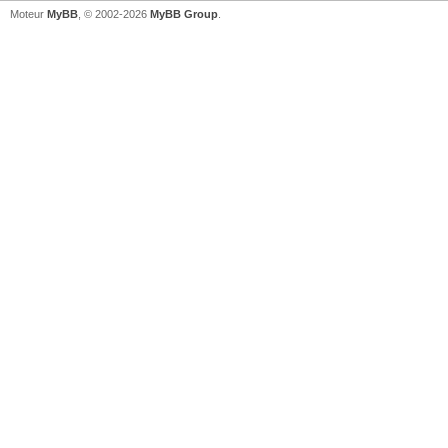
Moteur
MyBB
, © 2002-2026
MyBB Group
.