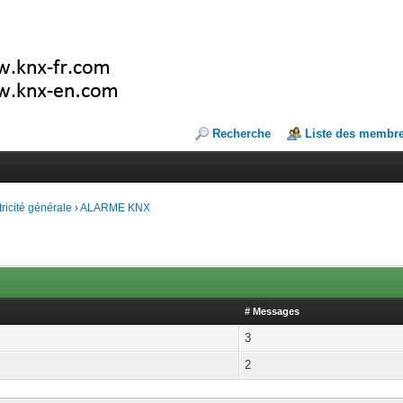
Recherche
Liste des membr
tricité générale
›
ALARME KNX
# Messages
3
2