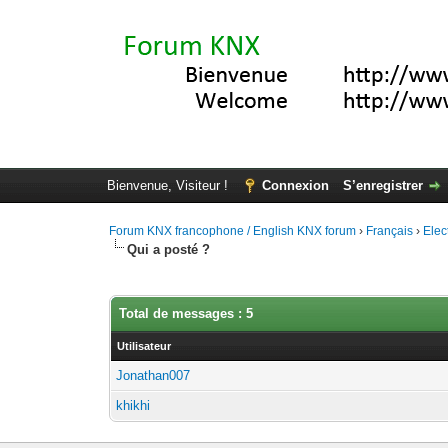
Bienvenue, Visiteur !
Connexion
S’enregistrer
Forum KNX francophone / English KNX forum
›
Français
›
Elec
Qui a posté ?
Total de messages : 5
Utilisateur
Jonathan007
khikhi