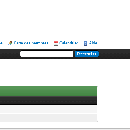
es
Carte des membres
Calendrier
Aide