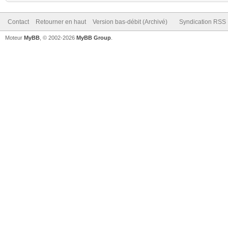
Contact
Retourner en haut
Version bas-débit (Archivé)
Syndication RSS
Moteur
MyBB
, © 2002-2026
MyBB Group
.