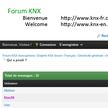
Rec
Bienvenue, Visiteur !
Connexion
S’enregistrer
Forum KNX francophone / English KNX forum
›
Français
›
Electricité générale
›
I
Qui a posté ?
Total de messages : 10
Utilisateur
Mettero
filou59
Ives