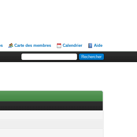
es
Carte des membres
Calendrier
Aide