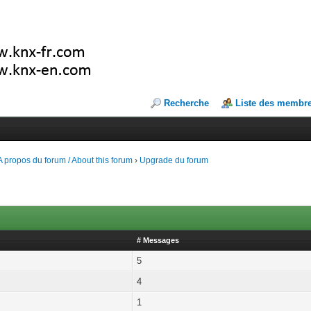
Recherche
Liste des membr
A propos du forum / About this forum
›
Upgrade du forum
# Messages
5
4
1