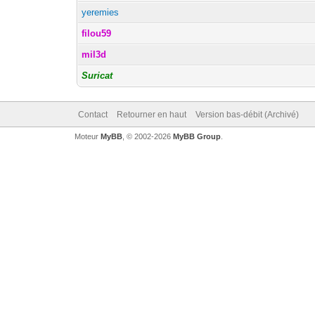
yeremies
filou59
mil3d
Suricat
Contact
Retourner en haut
Version bas-débit (Archivé)
Moteur
MyBB
, © 2002-2026
MyBB Group
.