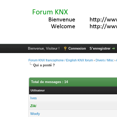
Bienvenue, Visiteur !
Connexion
S’enregistrer
Forum KNX francophone / English KNX forum
›
Divers / Misc
›
Qui a posté ?
Total de messages : 14
Utilisateur
Ives
Ziki
Woofy