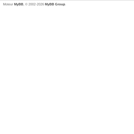
Moteur
MyBB
, © 2002-2026
MyBB Group
.