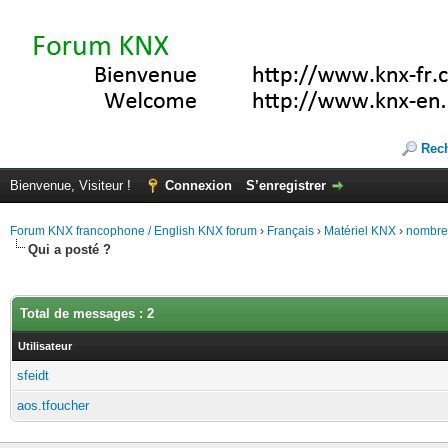
Rec
Bienvenue, Visiteur !
Connexion
S’enregistrer
Forum KNX francophone / English KNX forum
›
Français
›
Matériel KNX
›
nombre 
Qui a posté ?
Total de messages : 2
Utilisateur
sfeidt
aos.tfoucher