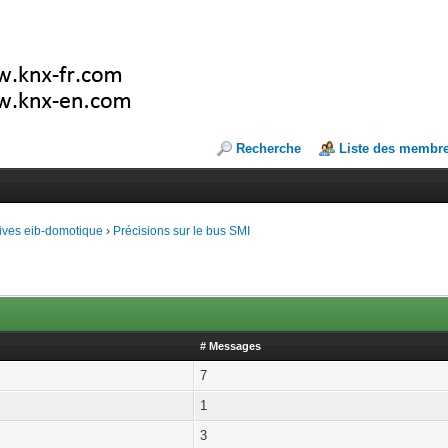
Recherche
Liste des membr
ives eib-domotique
›
Précisions sur le bus SMI
# Messages
7
1
3