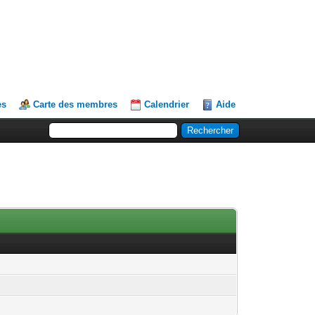
es
Carte des membres
Calendrier
Aide