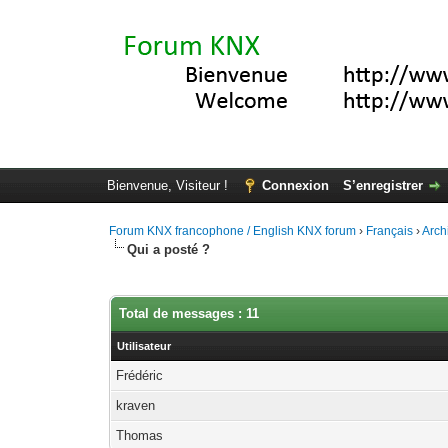
Bienvenue, Visiteur !
Connexion
S’enregistrer
Forum KNX francophone / English KNX forum
›
Français
›
Arch
Qui a posté ?
Total de messages : 11
Utilisateur
Frédéric
kraven
Thomas