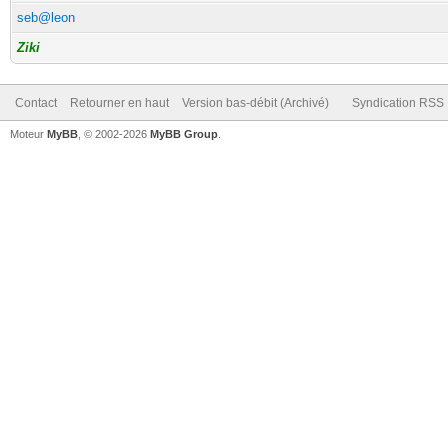
seb@leon
Ziki
Contact
Retourner en haut
Version bas-débit (Archivé)
Syndication RSS
Moteur
MyBB
, © 2002-2026
MyBB Group
.