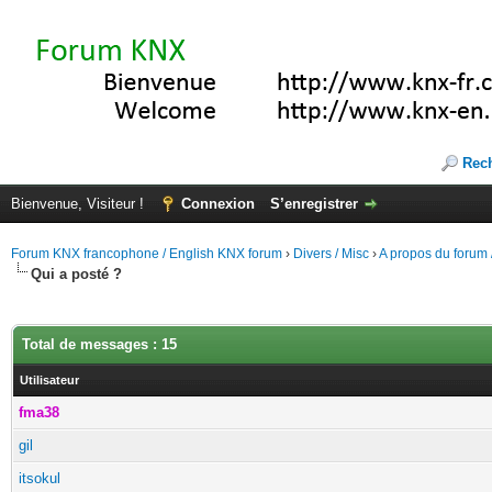
Rec
Bienvenue, Visiteur !
Connexion
S’enregistrer
Forum KNX francophone / English KNX forum
›
Divers / Misc
›
A propos du forum /
Qui a posté ?
Total de messages : 15
Utilisateur
fma38
gil
itsokul