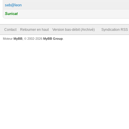
seb@leon
Suricat
Contact
Retourner en haut
Version bas-débit (Archivé)
Syndication RSS
Moteur
MyBB
, © 2002-2026
MyBB Group
.