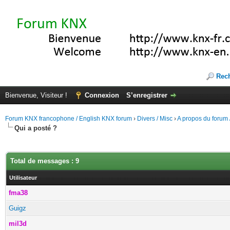
Rec
Bienvenue, Visiteur !
Connexion
S’enregistrer
Forum KNX francophone / English KNX forum
›
Divers / Misc
›
A propos du forum /
Qui a posté ?
Total de messages : 9
Utilisateur
fma38
Guigz
mil3d