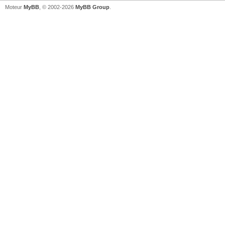
Moteur
MyBB
, © 2002-2026
MyBB Group
.