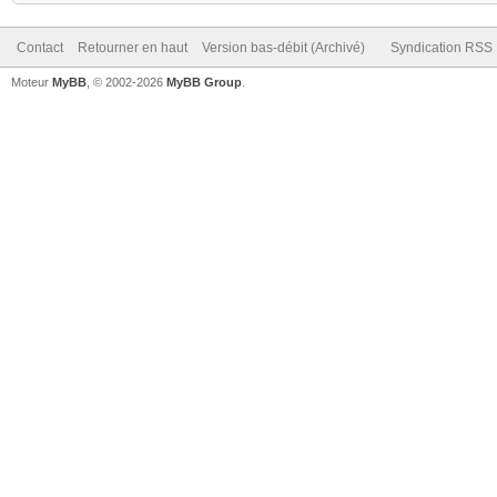
Contact
Retourner en haut
Version bas-débit (Archivé)
Syndication RSS
Moteur
MyBB
, © 2002-2026
MyBB Group
.