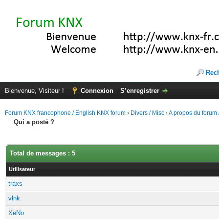
Rec
Bienvenue, Visiteur !
Connexion
S’enregistrer
Forum KNX francophone / English KNX forum
›
Divers / Misc
›
A propos du forum /
Qui a posté ?
Total de messages : 5
Utilisateur
traxs
vlnk
XeNo