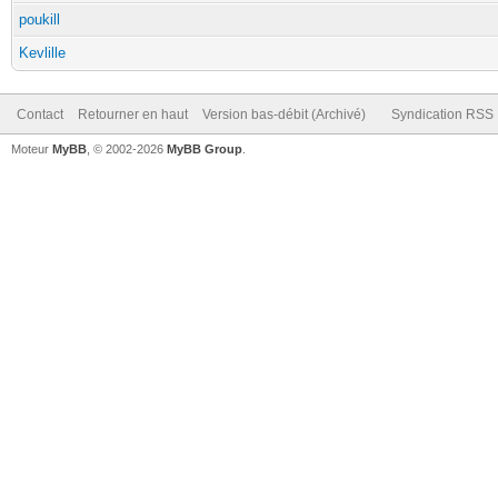
poukill
Kevlille
Contact
Retourner en haut
Version bas-débit (Archivé)
Syndication RSS
Moteur
MyBB
, © 2002-2026
MyBB Group
.