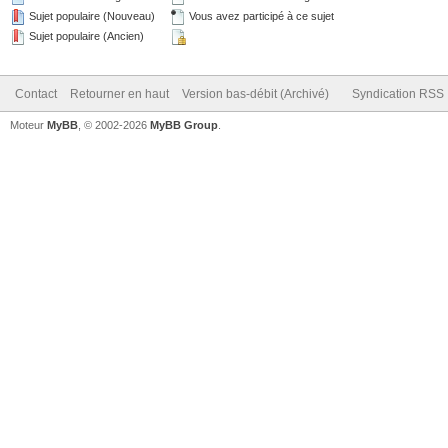
Sujet populaire (Nouveau)
Vous avez participé à ce sujet
Sujet populaire (Ancien)
Contact
Retourner en haut
Version bas-débit (Archivé)
Syndication RSS
Moteur
MyBB
, © 2002-2026
MyBB Group
.