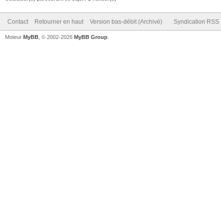
Contact
Retourner en haut
Version bas-débit (Archivé)
Syndication RSS
Moteur
MyBB
, © 2002-2026
MyBB Group
.