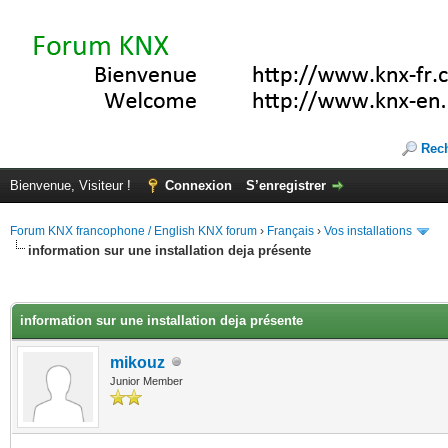
Rec
Bienvenue, Visiteur !
Connexion
S’enregistrer
Forum KNX francophone / English KNX forum
›
Français
›
Vos installations
information sur une installation deja présente
(s))
information sur une installation deja présente
mikouz
Junior Member