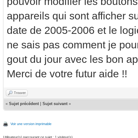
pouvoir modifier les boutons
appareils qui sont afficher sur
date de 2005-2006 et le logi
ne sais pas comment je pourra
gout du jour avec les bon app
Merci de votre futur aide !!
Trouver
«
Sujet précédent
|
Sujet suivant
»
Voir une version imprimable
Utilisateur(s) parcourant ce sujet : 1 visiteur(s)