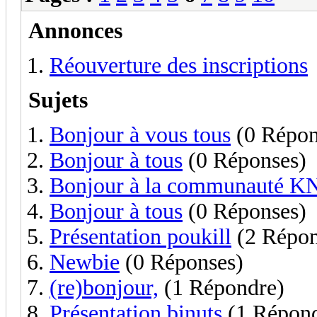
Annonces
Réouverture des inscriptions
Sujets
Bonjour à vous tous
(0 Répon
Bonjour à tous
(0 Réponses)
Bonjour à la communauté K
Bonjour à tous
(0 Réponses)
Présentation poukill
(2 Répon
Newbie
(0 Réponses)
(re)bonjour,
(1 Répondre)
Présentation binuts
(1 Répond