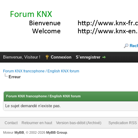
Rec
Bienvenue, Visiteur !
Connexion
S’enregistrer
Forum KNX francophone / English KNX forum
Erreur
Forum KNX francophone / English KNX forum
Le sujet demandé n’existe pas.
Contact
Retourner en haut
Version bas-débit (Archivé)
Syndication RSS
Moteur
MyBB
, © 2002-2026
MyBB Group
.