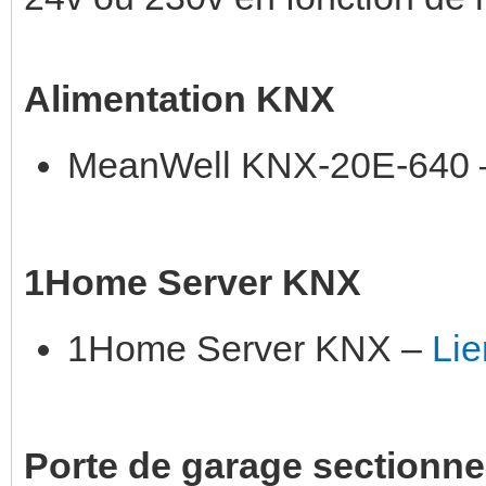
Alimentation KNX
MeanWell KNX-20E-640
1Home Server KNX
1Home Server KNX –
Lie
Porte de garage sectionne