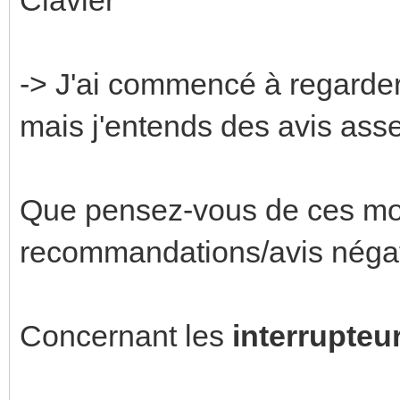
-> J'ai commencé à regarder
mais j'entends des avis asse
Que pensez-vous de ces mo
recommandations/avis négati
Concernant les
interrupteu