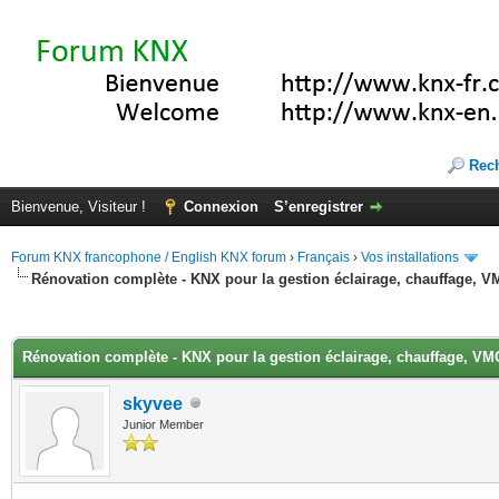
Rec
Bienvenue, Visiteur !
Connexion
S’enregistrer
Forum KNX francophone / English KNX forum
›
Français
›
Vos installations
Rénovation complète - KNX pour la gestion éclairage, chauffage, 
(s))
Rénovation complète - KNX pour la gestion éclairage, chauffage, VM
skyvee
Junior Member