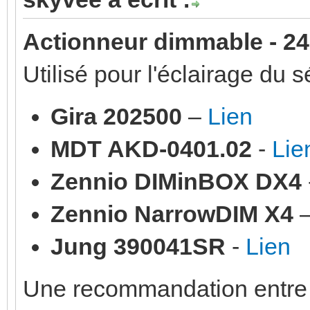
Actionneur dimmable - 24
Utilisé pour l'éclairage du 
Gira 202500
–
Lien
MDT AKD-0401.02
-
Lie
Zennio DIMinBOX DX4
Zennio NarrowDIM X4
Jung 390041SR
-
Lien
Une recommandation entre t