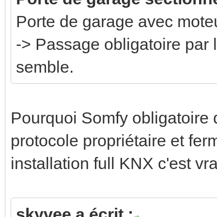
Porte de garage avec mote
-> Passage obligatoire par 
semble.
Pourquoi Somfy obligatoire q
protocole propriétaire et f
installation full KNX c'est v
skyvee a écrit :