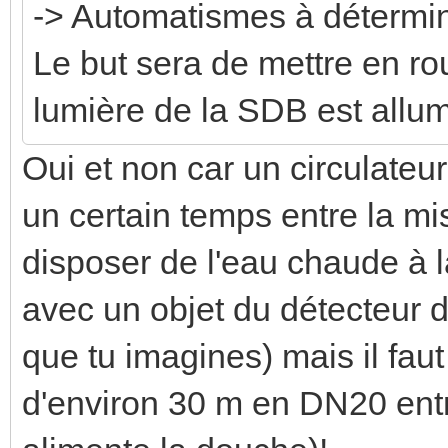
-> Automatismes à détermi
Le but sera de mettre en rou
lumière de la SDB est allu
Oui et non car un circulateu
un certain temps entre la mi
disposer de l'eau chaude à la
avec un objet du détecteur 
que tu imagines) mais il fau
d'environ 30 m en DN20 entre