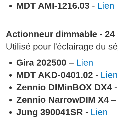
MDT AMI-1216.03
-
Lien
Actionneur dimmable - 24 
Utilisé pour l'éclairage du s
Gira 202500
–
Lien
MDT AKD-0401.02
-
Lien
Zennio DIMinBOX DX4
Zennio NarrowDIM X4
Jung 390041SR
-
Lien