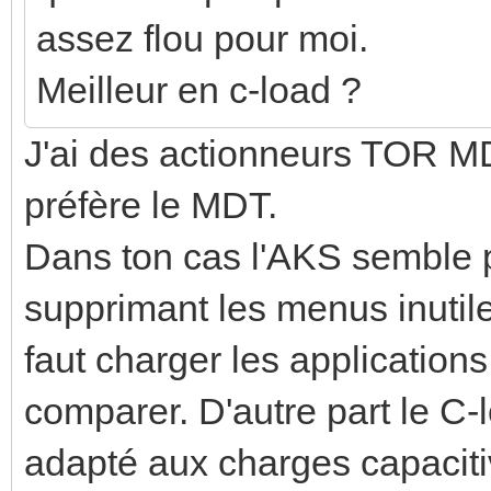
assez flou pour moi.
Meilleur en c-load ?
J'ai des actionneurs TOR M
préfère le MDT.
Dans ton cas l'AKS semble p
supprimant les menus inutiles
faut charger les applicatio
comparer. D'autre part le C-
adapté aux charges capacit