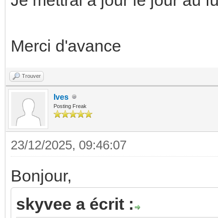
Merci d'avance
Trouver
Ives
Posting Freak
23/12/2025, 09:46:07
Bonjour,
skyvee a écrit :