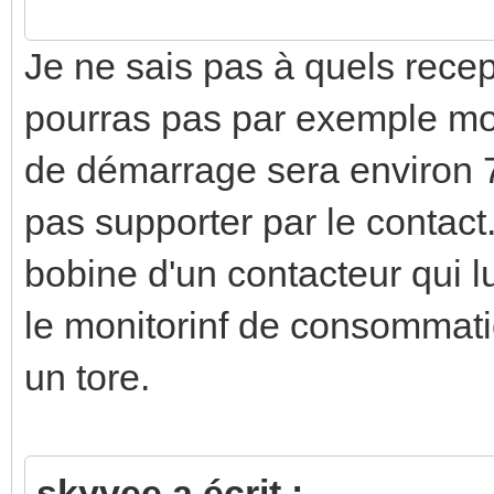
Je ne sais pas à quels recept
pourras pas par exemple mo
de démarrage sera environ 7 
pas supporter par le contact
bobine d'un contacteur qui 
le monitorinf de consommatio
un tore.
skyvee a écrit :