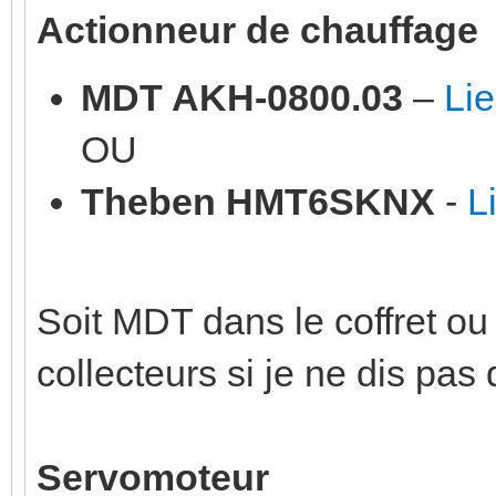
Actionneur de chauffage
MDT AKH-0800.03
–
Li
OU
Theben HMT6SKNX
-
L
Soit MDT dans le coffret o
collecteurs si je ne dis pas 
Servomoteur