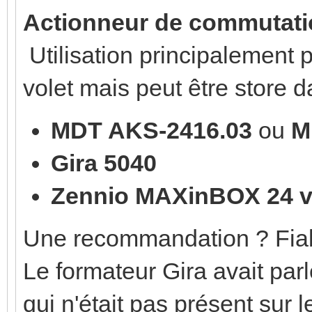
Actionneur de commutatio
Utilisation principalement 
volet mais peut être store d
MDT AKS-2416.03
ou
M
Gira 5040
Zennio MAXinBOX 24 
Une recommandation ? Fiabil
Le formateur Gira avait par
qui n'était pas présent sur 