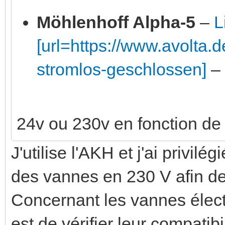
Möhlenhoff Alpha-5
–
L
[url=https://www.avolta.d
stromlos-geschlossen]
– 
24v ou 230v en fonction de 
J'utilise l'AKH et j'ai privilé
des vannes en 230 V afin de 
Concernant les vannes élect
est de vérifier leur compatibi