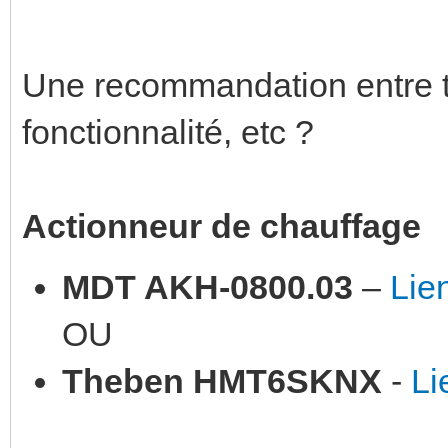
Une recommandation entre to
fonctionnalité, etc ?
Actionneur de chauffage
MDT AKH-0800.03
–
Lie
OU
Theben HMT6SKNX
-
Li