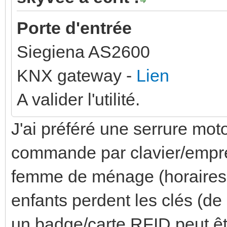
Porte d'entrée
Siegiena AS2600
KNX gateway -
Lien
A valider l'utilité.
J'ai préféré une serrure motori
commande par clavier/empre
femme de ménage (horaires a
enfants perdent les clés (de 
un badge/carte RFID peut êt