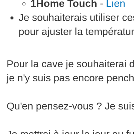
1Home Touch
-
Lien
Je souhaiterais utiliser 
pour ajuster la températu
Pour la cave je souhaiterai
je n'y suis pas encore pench
Qu'en pensez-vous ? Je suis
Je mettrai à jour le jour au f