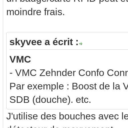
moindre frais.
skyvee a écrit :
VMC
- VMC Zehnder Confo Conn
Par exemple : Boost de la 
SDB (douche). etc.
J'utilise des bouches avec 