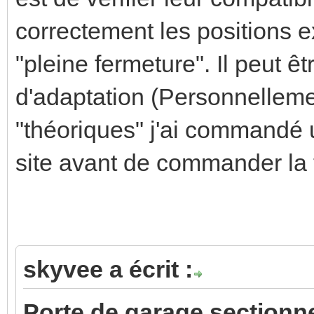
correctement les positions e
"pleine fermeture". Il peut 
d'adaptation (Personnelleme
"théoriques" j'ai commandé 
site avant de commander la t
skyvee a écrit :
Porte de garage sectionne