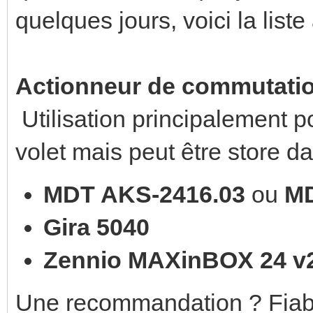
quelques jours, voici la liste
Actionneur de commutatio
Utilisation principalement p
volet mais peut être store da
MDT AKS-2416.03
ou
MD
Gira 5040
Zennio MAXinBOX 24 v
Une recommandation ? Fiabili