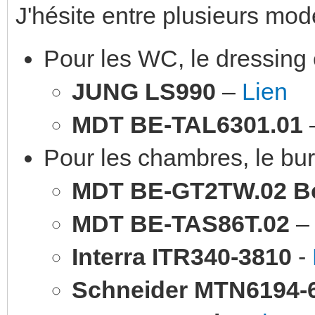
J'hésite entre plusieurs mod
Pour les WC, le dressing et
JUNG LS990
–
Lien
MDT BE-TAL6301.01
Pour les chambres, le bure
MDT BE-GT2TW.02 Bo
MDT BE-TAS86T.02
Interra ITR340-3810
-
Schneider MTN6194-