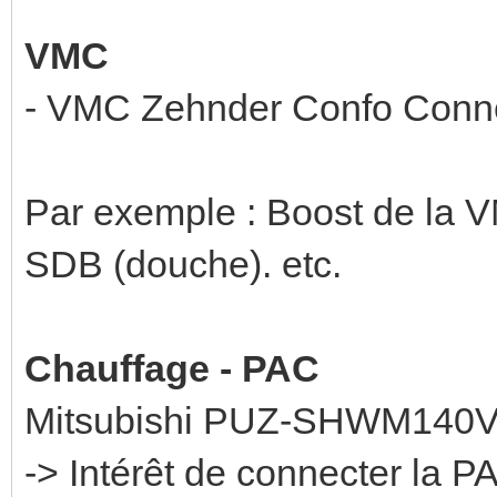
VMC
- VMC Zehnder Confo Conne
Par exemple : Boost de la V
SDB (douche). etc.
Chauffage - PAC
Mitsubishi PUZ-SHWM140
-> Intérêt de connecter la 