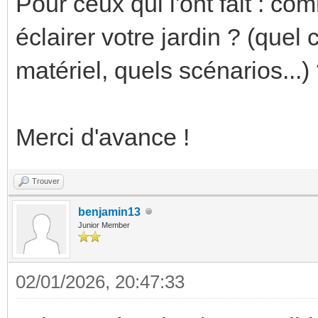
Pour ceux qui l'ont fait : 
éclairer votre jardin ? (quel
matériel, quels scénarios...)
Merci d'avance !
Trouver
benjamin13
Junior Member
02/01/2026, 20:47:33