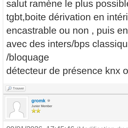
salut ramène le plus possibl
tgbt,boite dérivation en intér
encastrable ou non , puis ens
avec des inters/bps classiqu
/bloquage
détecteur de présence knx 
Trouver
gromk
Junior Member