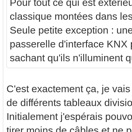
Pour tout ce qui est extérieu
classique montées dans les
Seule petite exception : u
passerelle d'interface KNX 
sachant qu'ils n'illuminent 
C'est exactement ça, je vais 
de différents tableaux divisi
Initialement j'espérais pouv
tirer moins de câbles et ne p