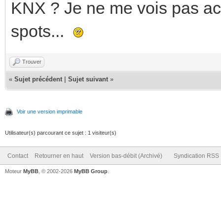
KNX ? Je ne me vois pas ach
spots...
Trouver
«
Sujet précédent
|
Sujet suivant
»
Voir une version imprimable
Utilisateur(s) parcourant ce sujet : 1 visiteur(s)
Contact
Retourner en haut
Version bas-débit (Archivé)
Syndication RSS
Moteur
MyBB
, © 2002-2026
MyBB Group
.