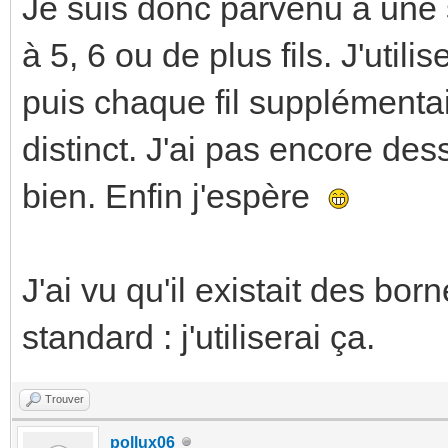
Je suis donc parvenu à une s
à 5, 6 ou de plus fils. J'uti
puis chaque fil supplémentai
distinct. J'ai pas encore dess
bien. Enfin j'espère
J'ai vu qu'il existait des b
standard : j'utiliserai ça.
Trouver
pollux06