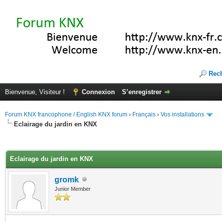
Rec
Bienvenue, Visiteur !
Connexion
S’enregistrer
Forum KNX francophone / English KNX forum
›
Français
›
Vos installations
Eclairage du jardin en KNX
(s))
Eclairage du jardin en KNX
gromk
Junior Member