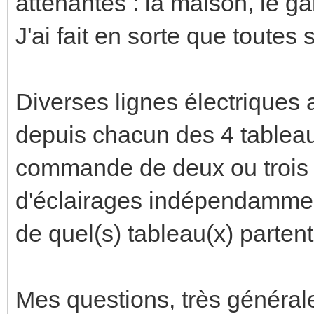
attenantes : la maison, le ga
J'ai fait en sorte que toutes
Diverses lignes électriques a
depuis chacun des 4 tableaux
commande de deux ou trois
d'éclairages indépendamment 
de quel(s) tableau(x) parten
Mes questions, très générale