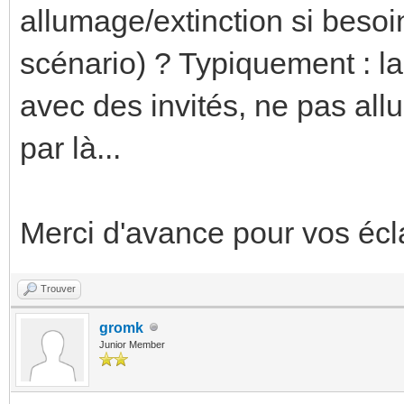
allumage/extinction si besoi
scénario) ? Typiquement : l
avec des invités, ne pas all
par là...
Merci d'avance pour vos éc
Trouver
gromk
Junior Member