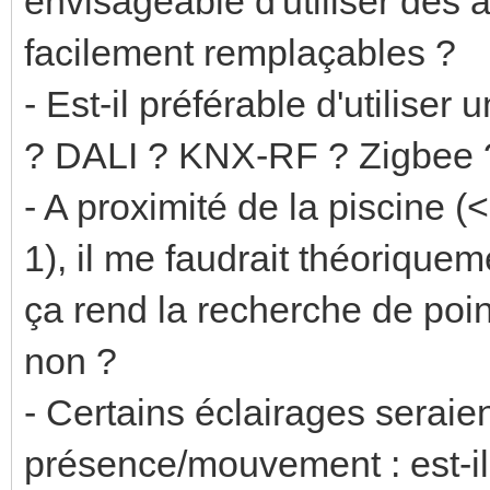
envisageable d'utiliser de
facilement remplaçables ?
- Est-il préférable d'utiliser
? DALI ? KNX-RF ? Zigbee 
- A proximité de la piscine (
1), il me faudrait théorique
ça rend la recherche de point
non ?
- Certains éclairages seraie
présence/mouvement : est-il 