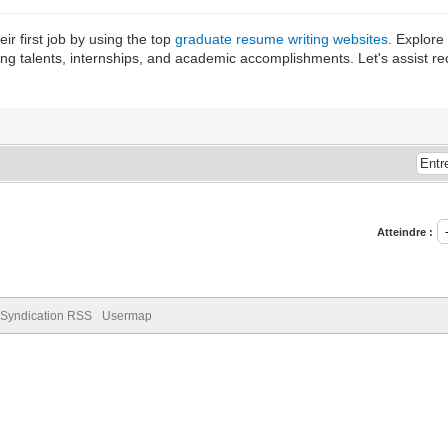
eir first job by using the top
graduate resume writing websites
. Explore
g talents, internships, and academic accomplishments. Let's assist rec
Atteindre :
Syndication RSS
Usermap