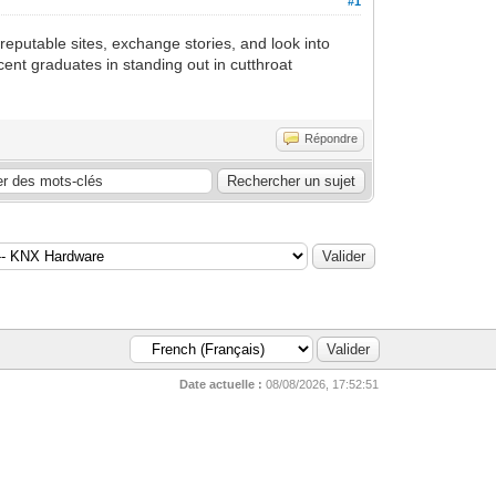
#1
 reputable sites, exchange stories, and look into
ent graduates in standing out in cutthroat
Répondre
Date actuelle :
08/08/2026, 17:52:51