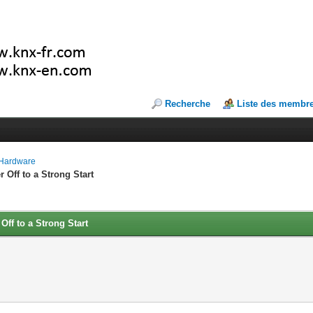
Recherche
Liste des membr
Hardware
 Off to a Strong Start
Off to a Strong Start