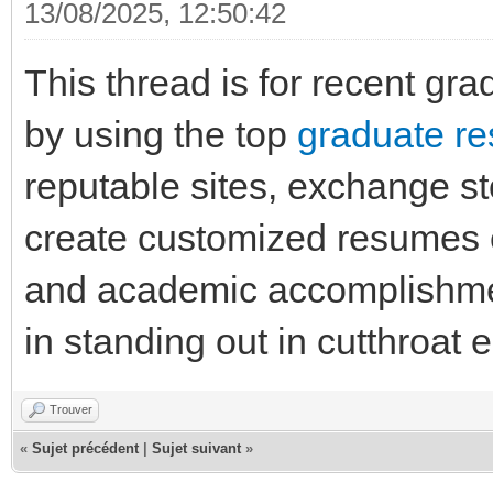
13/08/2025, 12:50:42
This thread is for recent grad
by using the top
graduate re
reputable sites, exchange sto
create customized resumes e
and academic accomplishmen
in standing out in cutthroat
Trouver
«
Sujet précédent
|
Sujet suivant
»