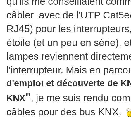
qu'ils me conseillaient comme
câbler avec de l'UTP Cat5e/6
RJ45) pour les interrupteurs,
étoile (et un peu en série),
lampes reviennent directeme
l'interrupteur. Mais en parcou
d'emploi et découverte de 
"
, je me suis rendu com
KNX
câbles pour des bus KNX.