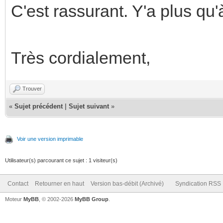
C'est rassurant. Y'a plus qu'
Très cordialement,
Trouver
«
Sujet précédent
|
Sujet suivant
»
Voir une version imprimable
Utilisateur(s) parcourant ce sujet : 1 visiteur(s)
Contact
Retourner en haut
Version bas-débit (Archivé)
Syndication RSS
Moteur
MyBB
, © 2002-2026
MyBB Group
.