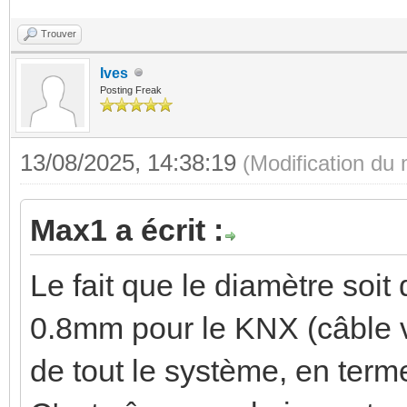
Trouver
Ives
Posting Freak
13/08/2025, 14:38:19
(Modification du
Max1 a écrit :
Le fait que le diamètre soit
0.8mm pour le KNX (câble ve
de tout le système, en terme