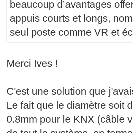
beaucoup d’avantages offert
appuis courts et longs, n
seul poste comme VR et éc
Merci Ives !
C'est une solution que j'ava
Le fait que le diamètre soit
0.8mm pour le KNX (câble ver
de tout le système, en terme