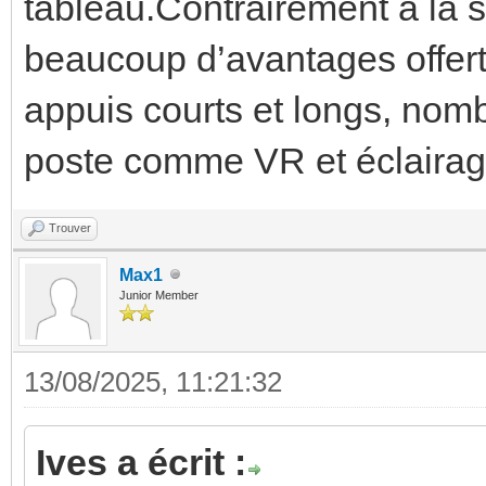
tableau.Contrairement à la 
beaucoup d’avantages offerts
appuis courts et longs, no
poste comme VR et éclairag
Trouver
Max1
Junior Member
13/08/2025, 11:21:32
Ives a écrit :