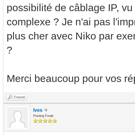
possibilité de câblage IP, vu
complexe ? Je n'ai pas l'im
plus cher avec Niko par exem
?
Merci beaucoup pour vos ré
Trouver
Ives
Posting Freak