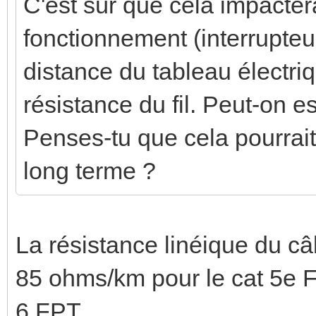
C'est sûr que cela impacte
fonctionnement (interrupteu
distance du tableau électri
résistance du fil. Peut-on e
Penses-tu que cela pourrait 
long terme ?
La résistance linéique du c
85 ohms/km pour le cat 5e F
6 FPT.