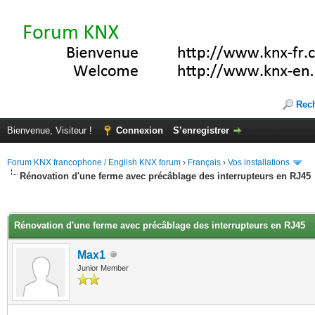
Rec
Bienvenue, Visiteur !
Connexion
S’enregistrer
Forum KNX francophone / English KNX forum
›
Français
›
Vos installations
Rénovation d'une ferme avec précâblage des interrupteurs en RJ45
(s))
Rénovation d'une ferme avec précâblage des interrupteurs en RJ45
Max1
Junior Member