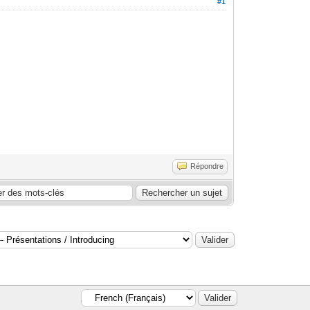
#1
Répondre