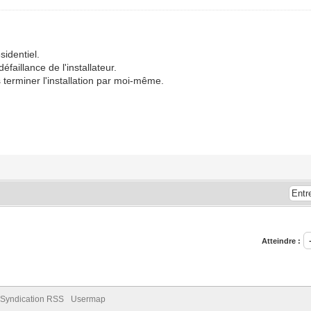
identiel.
éfaillance de l'installateur.
 terminer l'installation par moi-même.
Atteindre :
Syndication RSS
Usermap