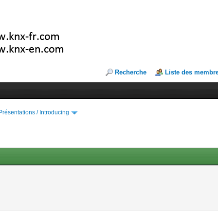
Recherche
Liste des membr
Présentations / Introducing