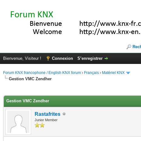
Rec
Bienvenue, Visiteur !
Connexion
S’enregistrer
Forum KNX francophone / English KNX forum
›
Français
›
Matériel KNX
Gestion VMC Zendher
(s))
Gestion VMC Zendher
Rastafrites
Junior Member