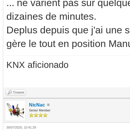
... ne varient pas sur quelq
dizaines de minutes.
Deplus depuis que j'ai une 
gère le tout en position Man
KNX aficionado
Trouver
NicNac
Senior Member
30/07/2025, 10:41:29