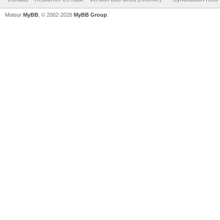
Moteur
MyBB
, © 2002-2026
MyBB Group
.