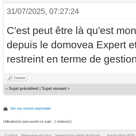
31/07/2025, 07:27:24
C'est peut être là qu'est mo
depuis le domovea Expert et j
restreint en terme de gesti
Trouver
«
Sujet précédent
|
Sujet suivant
»
Voir une version imprimable
Utilisateur(s) parcourant ce sujet : 1 visiteur(s)
Contact
Retourner en haut
Version bas-débit (Archivé)
Syndication RSS