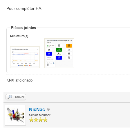
Pour compléter HA:
Pièces jointes
Miniature(s)
KNX aficionado
Trouver
NicNac
Senior Member