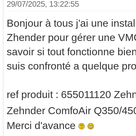
29/07/2025, 13:22:55
Bonjour à tous j'ai une inst
Zhender pour gérer une VMC
savoir si tout fonctionne bien
suis confronté a quelque pr
ref produit : 655011120 Ze
Zehnder ComfoAir Q350/45
Merci d'avance