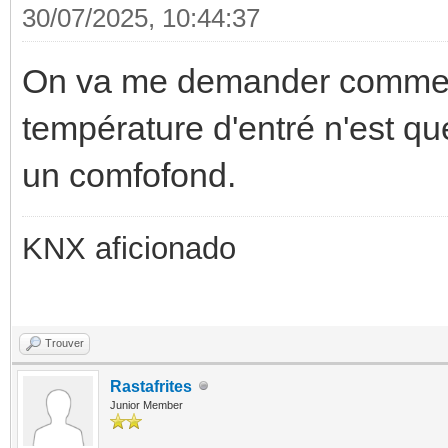
30/07/2025, 10:44:37
On va me demander comment
température d'entré n'est qu
un comfofond.
KNX aficionado
Trouver
Rastafrites
Junior Member