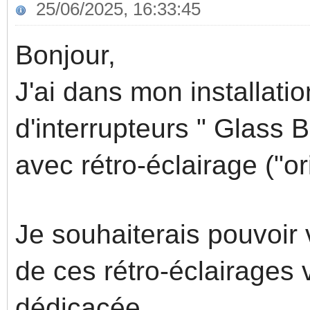
25/06/2025, 16:33:45
Bonjour,
J'ai dans mon installatio
d'interrupteurs " Glass B
avec rétro-éclairage ("o
Je souhaiterais pouvoir 
de ces rétro-éclairage
dédicacée.