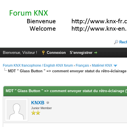
Rec
Bienvenue, Visiteur !
Connexion
S’enregistrer
Forum KNX francophone / English KNX forum
›
Français
›
Matériel KNX
MDT " Glass Button " => comment envoyer statut du rétro-éclairage 
(s))
MDT " Glass Button " => comment envoyer statut du rétro-éclairage ('
KNXB
Junior Member