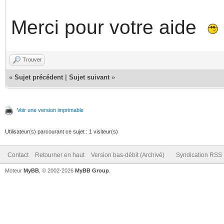
Merci pour votre aide
Trouver
«
Sujet précédent
|
Sujet suivant
»
Voir une version imprimable
Utilisateur(s) parcourant ce sujet : 1 visiteur(s)
Contact
Retourner en haut
Version bas-débit (Archivé)
Syndication RSS
Moteur
MyBB
, © 2002-2026
MyBB Group
.