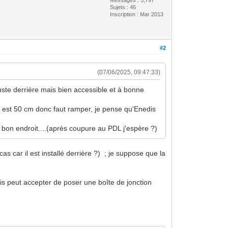
Sujets : 46
Inscription : Mar 2013
#2
(07/06/2025, 09:47:33)
uste derrière mais bien accessible et à bonne
e est 50 cm donc faut ramper, je pense qu'Enedis
au bon endroit....(après coupure au PDL j'espère ?)
s car il est installé derrière ?) ; je suppose que la
s peut accepter de poser une boîte de jonction