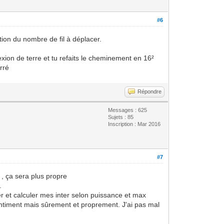
#6
tion du nombre de fil à déplacer.
nexion de terre et tu refaits le cheminement en 16²
arré
Répondre
Messages : 625
Sujets : 85
Inscription : Mar 2016
#7
 , ça sera plus propre
.
cer et calculer mes inter selon puissance et max
 gentiment mais sûrement et proprement. J'ai pas mal