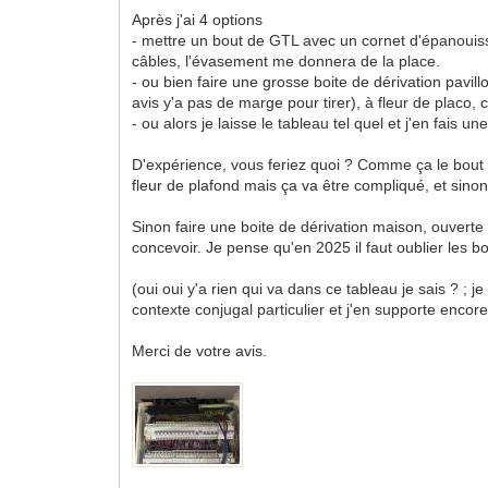
Après j'ai 4 options
- mettre un bout de GTL avec un cornet d'épanouiss
câbles, l'évasement me donnera de la place.
- ou bien faire une grosse boite de dérivation pavi
avis y'a pas de marge pour tirer), à fleur de placo, 
- ou alors je laisse le tableau tel quel et j'en fais
D'expérience, vous feriez quoi ? Comme ça le bout de
fleur de plafond mais ça va être compliqué, et sinon
Sinon faire une boite de dérivation maison, ouverte
concevoir. Je pense qu'en 2025 il faut oublier les b
(oui oui y'a rien qui va dans ce tableau je sais ? ; je
contexte conjugal particulier et j'en supporte enco
Merci de votre avis.