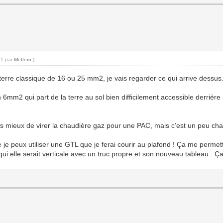
21 par
Mettero
.)
e terre classique de 16 ou 25 mm2, je vais regarder ce qui arrive dessus
 6mm2 qui part de la terre au sol bien difficilement accessible derrière
pas mieux de virer la chaudière gaz pour une PAC, mais c’est un peu
 je peux utiliser une GTL que je ferai courir au plafond ! Ça me permet
ui elle serait verticale avec un truc propre et son nouveau tableau . Ça