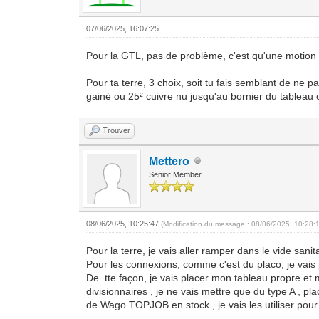
07/06/2025, 16:07:25
Pour la GTL, pas de problème, c'est qu'une motion d
Pour ta terre, 3 choix, soit tu fais semblant de ne p
gainé ou 25² cuivre nu jusqu'au bornier du tableau ou
Trouver
Mettero
Senior Member
08/06/2025, 10:25:47
(Modification du message : 08/06/2025, 10:28:
Pour la terre, je vais aller ramper dans le vide san
Pour les connexions, comme c'est du placo, je vais 
De. tte façon, je vais placer mon tableau propre et 
divisionnaires , je ne vais mettre que du type A , p
de Wago TOPJOB en stock , je vais les utiliser po