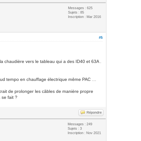
Messages : 625
Sujets : 85
Inscription : Mar 2016
#5
.
 la chaudière vers le tableau qui a des ID40 et 63A .
 chaud tempo en chauffage électrique même PAC …
trait de prolonger les câbles de manière propre
 se fait ?
Répondre
Messages : 249
Sujets : 3
Inscription : Nov 2021