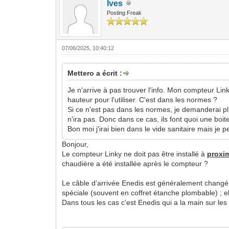
Ives
Posting Freak
07/06/2025, 10:40:12
Mettero a écrit :
Je n'arrive à pas trouver l'info. Mon compteur Li
hauteur pour l'utiliser. C'est dans les normes ?
Si ce n'est pas dans les normes, je demanderai p
n'ira pas. Donc dans ce cas, ils font quoi une boite
Bon moi j'irai bien dans le vide sanitaire mais je 
Bonjour,
Le compteur Linky ne doit pas être installé à
proxi
chaudière a été installée après le compteur ?
Le câble d’arrivée Enedis est généralement changé.
spéciale (souvent en coffret étanche plombable) ; el
Dans tous les cas c'est Enedis qui a la main sur les