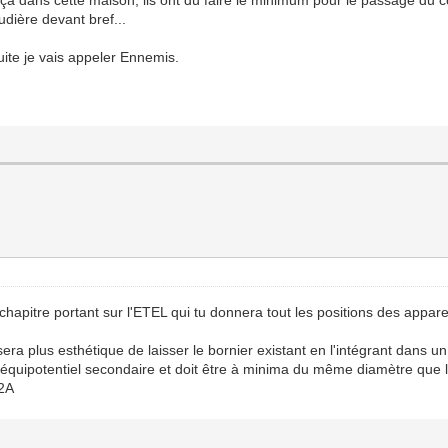
udière devant bref...
suite je vais appeler Ennemis.
apitre portant sur l'ETEL qui tu donnera tout les positions des appareils
l sera plus esthétique de laisser le bornier existant en l'intégrant dans 
équipotentiel secondaire et doit être à minima du même diamètre que le
32A