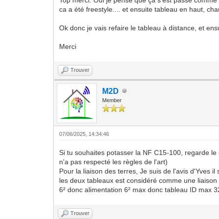
ca a été freestyle.... et ensuite tableau en haut, cha
Ok donc je vais refaire le tableau à distance, et en
Merci
Trouver
M2D
Member
07/06/2025, 14:34:46
Si tu souhaites potasser la NF C15-100, regarde le ch
n'a pas respecté les règles de l'art)
Pour la liaison des terres, Je suis de l'avis d'Yves i
les deux tableaux est considéré comme une liaison 
6² donc alimentation 6² max donc tableau ID max 
Trouver