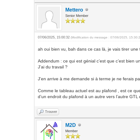
Mettero
Senior Member
07/06/2025, 15:00:32
(Modification du message : 07/06/2025, 15:30:
ah oui bien vu, bah dans ce cas là, je vais tirer un
Addendum : ce qui est génial c’est que c’est bien un
J’ai du travail ?
J’en arrive à me demande si à terme je ne ferais 
Comme le tableau actuel est au plafond , est ce que
d’un endroit du plafond à un autre vers l’autre GTL q
Trouver
M2D
Member