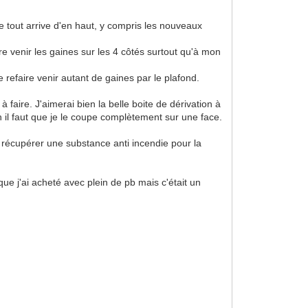
 tout arrive d'en haut, y compris les nouveaux
e venir les gaines sur les 4 côtés surtout qu'à mon
e refaire venir autant de gaines par le plafond.
faire. J'aimerai bien la belle boite de dérivation à
n il faut que je le coupe complètement sur une face.
t récupérer une substance anti incendie pour la
n que j'ai acheté avec plein de pb mais c'était un